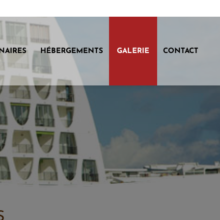
NAIRES
HÉBERGEMENTS
GALERIE
CONTACT
S