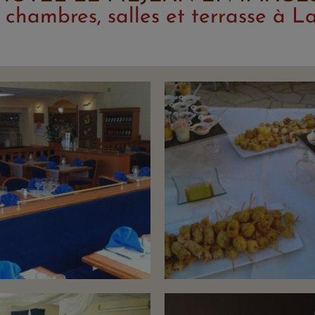
 chambres, salles et terrasse à La