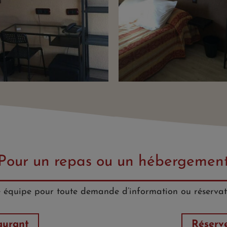
Pour un repas ou un hébergemen
e équipe pour toute demande d’information ou réservat
aurant
Réserv