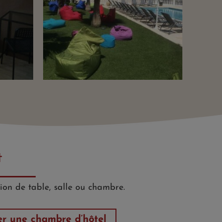
t
ion de table, salle ou chambre.
er une chambre d’hôtel