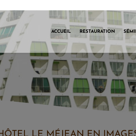
ACCUEIL
RESTAURATION
SÉMI
HÔTEL LE MÉJEAN EN IMAGE